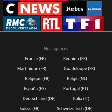
Nos agences
France (FR)
Réunion (FR)
Martinique (FR)
Guadeloupe (FR)
Belgique (FR)
België (NL)
España (ES)
Portugal (PT)
Deutschland (DE)
Italia (IT)
Suisse (FR)
Schweizerisch (DE)