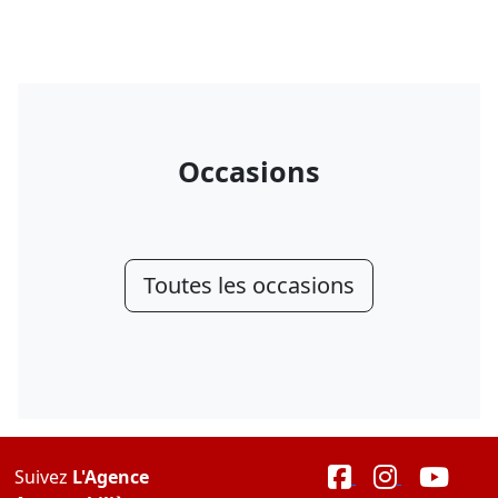
Occasions
Toutes les occasions
Suivez
L'Agence