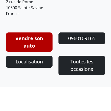
2 rue de Rome
10300 Sainte-Savine
France
Vendre son
0960109165
auto
Localisation
Toutes les
occasions