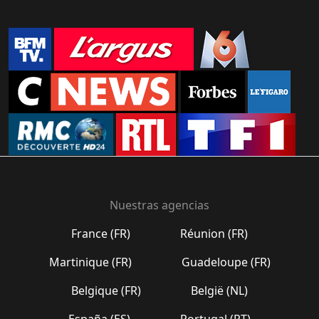
Nuestras agencias
France (FR)
Réunion (FR)
Martinique (FR)
Guadeloupe (FR)
Belgique (FR)
België (NL)
España (ES)
Portugal (PT)