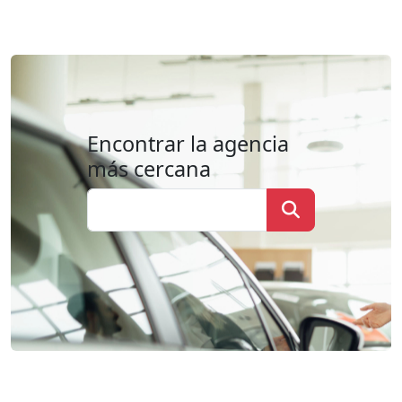
Encontrar la agencia
más cercana