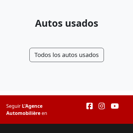
Autos usados
Todos los autos usados
Seguir
L'Agence
Automobilière
en