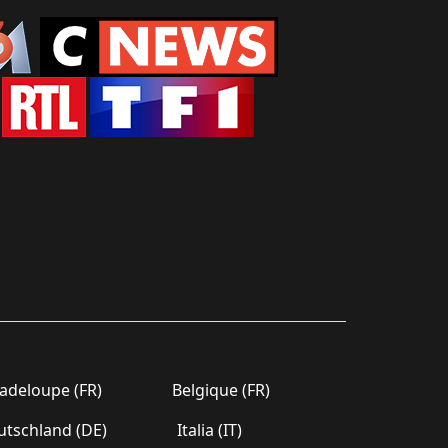
deloupe (FR)
Belgique (FR)
tschland (DE)
Italia (IT)