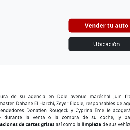
Vender tu auto
Ubicación
tura de su agencia en Dole avenue maréchal Juin fr
aster. Dahane El Harchi, Zeyer Elodie, responsables de ag
vendedores Donatien Rougeck y Cyprina Eme le acoger
o durante la venta o la compra de su coche, ¡y pa
aciones de cartes grises
así como la
limpieza
de sus vehíc