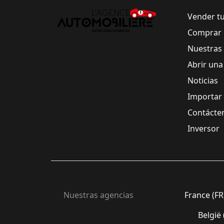
Vender t
Comprar 
Nuestras
Abrir una
Noticias
Importar
Contácte
Inversor
Nuestras agencias
France (FR
België 