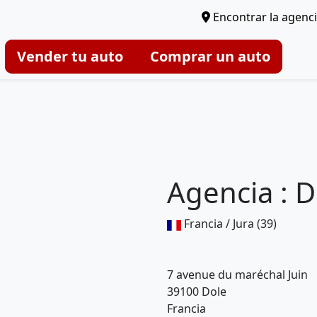
Encontrar la agenc
Vender tu auto
Comprar un auto
Agencia : D
Francia / Jura (39)
7 avenue du maréchal Juin
39100 Dole
Francia