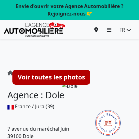
Envie d'ouvrir votre Agence Automobilière ?
Rejoignez-nous
FR
Agence : Dole
Voir toutes les photos
Agence : Dole
France / Jura (39)
7 avenue du maréchal Juin
39100 Dole