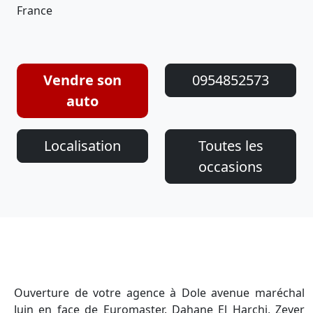
France
Vendre son
0954852573
auto
Localisation
Toutes les
occasions
Ouverture de votre agence à Dole avenue maréchal
Juin en face de Euromaster. Dahane El Harchi, Zeyer