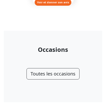
Voir et donner son avis
Occasions
Toutes les occasions