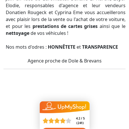
Elodie, responsables d'agence et leur vendeurs
Donatien Rougeck et Cyprina Eme vous accueillerons
avec plaisir lors de la vente ou l'achat de votre voiture,
et pour les
prestations de cartes grises
ainsi que le
nettoyage
de vos véhicules !
Nos mots d'odres :
HONNÊTETE
et
TRANSPARENCE
Agence proche de Dole & Brevans
4.2 / 5
(
241
)