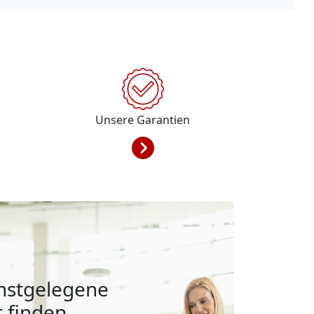
Unsere Garantien
hstgelegene
 finden