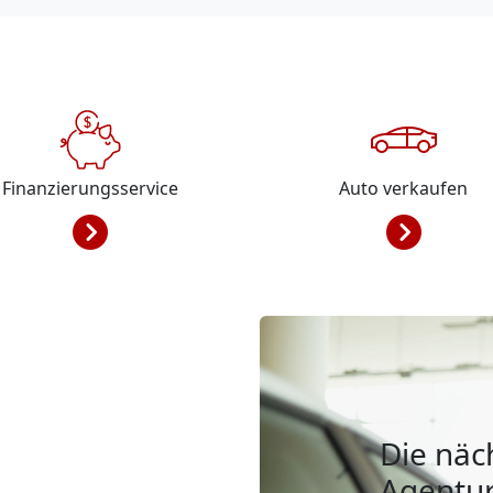
Finanzierungsservice
Auto verkaufen
Die näc
Agentur