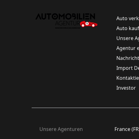
Auto ver
Auto kau
Unsere A
Agentur 
Nachrich
Import D
Kontaktie
Investor
Unsere Agenturen
France (FR