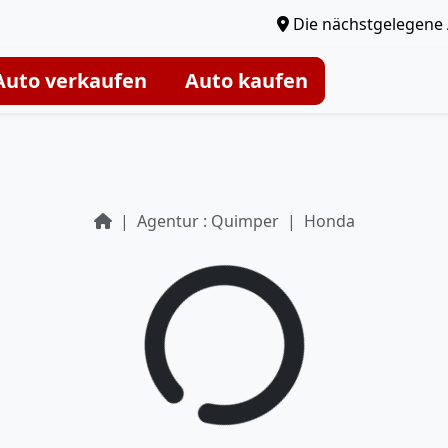
Die nächstgelegene 
Auto verkaufen
Auto kaufen
Agentur : Quimper
Honda