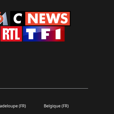
deloupe (FR)
Belgique (FR)