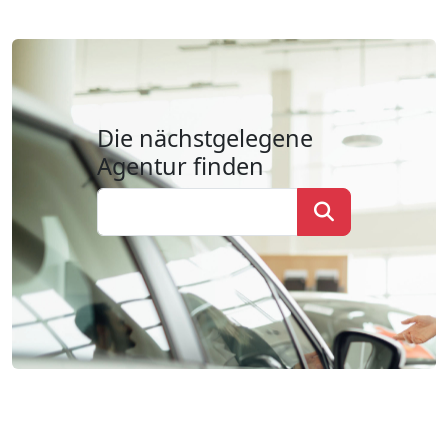
Die nächstgelegene
Agentur finden