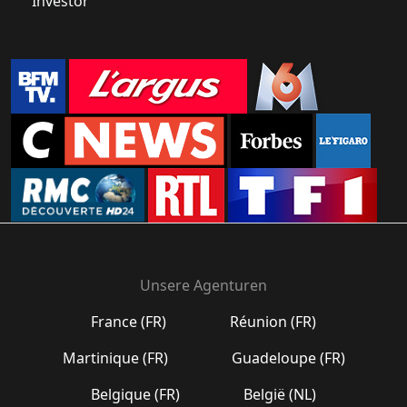
Investor
Unsere Agenturen
France (FR)
Réunion (FR)
Martinique (FR)
Guadeloupe (FR)
Belgique (FR)
België (NL)