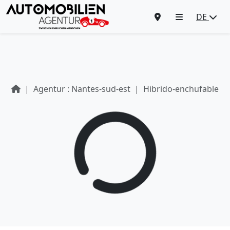
DE
Agentur : Nantes-sud-est
Hibrido-enchufable