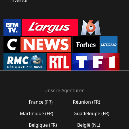
Investor
Unsere Agenturen
France (FR)
Réunion (FR)
Martinique (FR)
Guadeloupe (FR)
Belgique (FR)
België (NL)