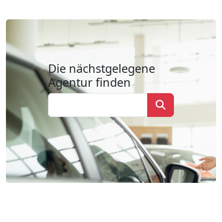
Die nächstgelegene
Agentur finden