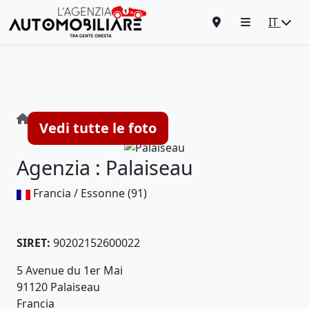
IT
Agenzia : Palaiseau
Vedi tutte le foto
Agenzia : Palaiseau
Francia / Essonne (91)
SIRET:
90202152600022
5 Avenue du 1er Mai
91120 Palaiseau
Francia