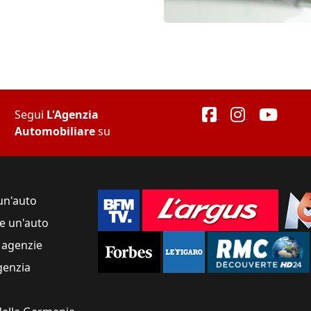
Segui
L'Agenzia
Automobiliare
su
un'auto
e un'auto
 agenzie
genzia