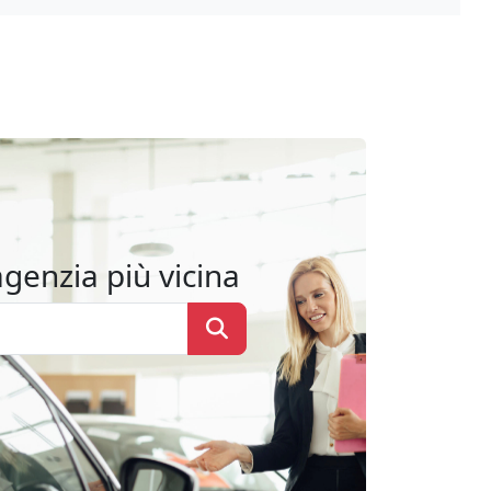
agenzia più vicina