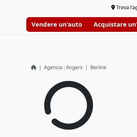
Trova l'a
Vendere un'auto
Acquistare un
Agenzia : Angers
Berline