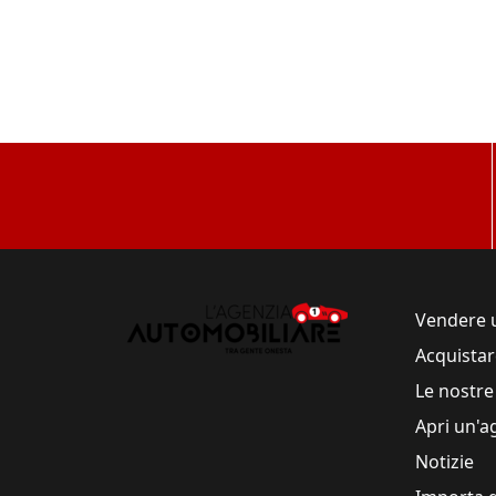
Vendere 
Acquistar
Le nostre
Apri un'a
Notizie