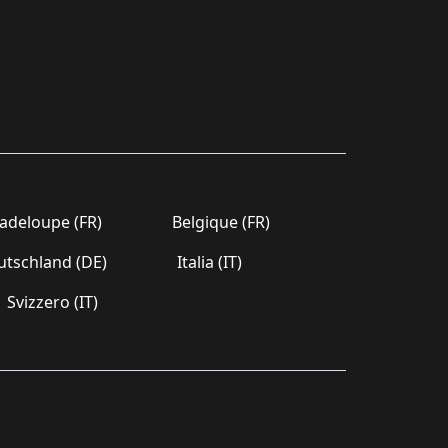
deloupe (FR)
Belgique (FR)
tschland (DE)
Italia (IT)
Svizzero (IT)