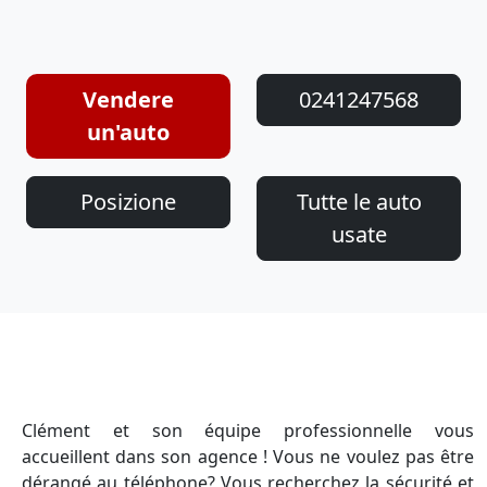
Vendere
0241247568
un'auto
Posizione
Tutte le auto
usate
Clément et son équipe professionnelle vous
accueillent dans son agence ! Vous ne voulez pas être
dérangé au téléphone? Vous recherchez la sécurité et