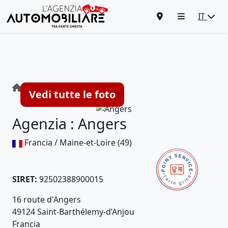
IT
Agenzia : Angers
Vedi tutte le foto
Agenzia : Angers
Francia / Maine-et-Loire (49)
SIRET:
92502388900015
16 route d'Angers
49124 Saint-Barthélemy-d’Anjou
Francia