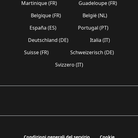
Martinique (FR)
Guadeloupe (FR)
Belgique (FR)
België (NL)
España (ES)
Portugal (PT)
Deutschland (DE)
Italia (IT)
Suisse (FR)
Schweizerisch (DE)
Svizzero (IT)
Condizioni generali del servizio
Cookie