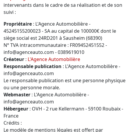
intervenants dans le cadre de sa réalisation et de son
suivi :
Propriétaire
: L'Agence Automobilière -
45245155200023 - SA au capital de 100000€ dont le
siège social est 24RD201 à Sausheim (68390)
N° TVA intracommunautaire : FR09452451552 -
info@agenceauto.com - 0389619010
Créateur
:
L'Agence Automobilière
Responsable publication
: L'Agence Automobilière -
info@agenceauto.com
Le responsable publication est une personne physique
ou une personne morale.
Webmaster
: L'Agence Automobilière -
info@agenceauto.com
Hébergeur
: OVH - 2 rue Kellermann - 59100 Roubaix -
France
Crédits :
Le modèle de mentions légales est offert par