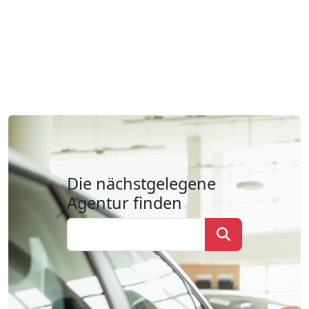
Die nächstgelegene
Agentur finden