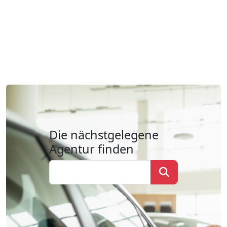
Die nächstgelegene
Agentur finden