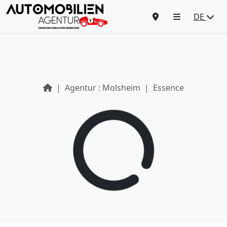
DE
Agentur : Molsheim
Essence