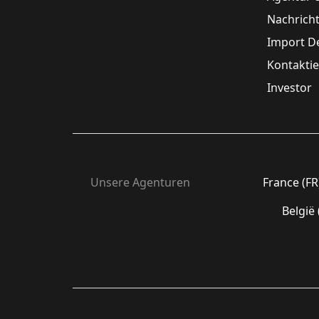
Nachrich
Import D
Kontaktie
Investor
Unsere Agenturen
France (FR
België 