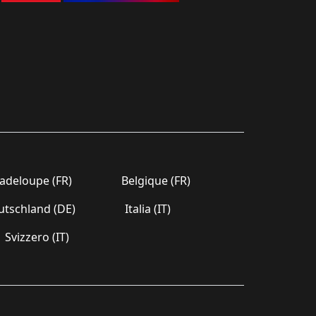
deloupe (FR)
Belgique (FR)
tschland (DE)
Italia (IT)
Svizzero (IT)