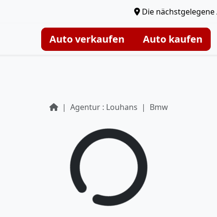
Die nächstgelegene 
Auto verkaufen
Auto kaufen
Agentur : Louhans
Bmw