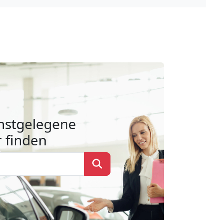
hstgelegene
 finden