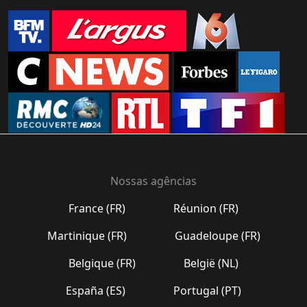
Nossas agências
France (FR)
Réunion (FR)
Martinique (FR)
Guadeloupe (FR)
Belgique (FR)
België (NL)
España (ES)
Portugal (PT)