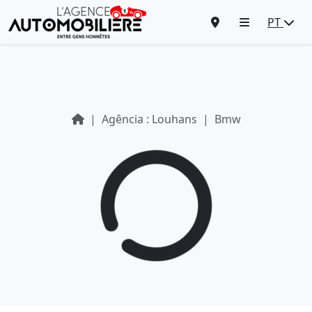
PT
Agência : Louhans
Bmw