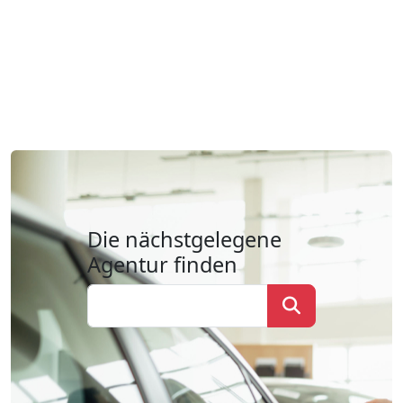
Die nächstgelegene
Agentur finden