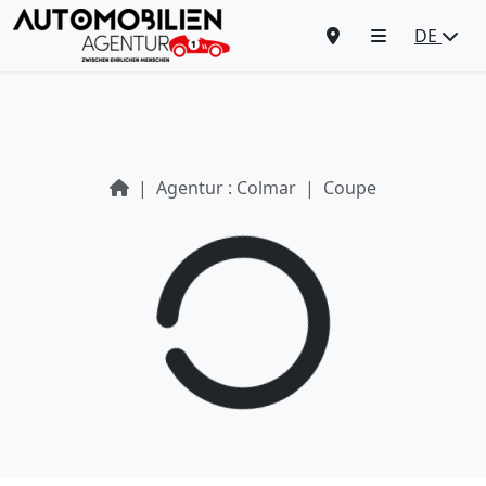
DE
Agentur : Colmar
Coupe