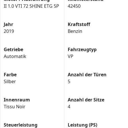
II 1.0 VTI 72 SHINE ETG 5P
42450
Jahr
Kraftstoff
2019
Benzin
Getriebe
Fahrzeugtyp
Automatik
VP
Farbe
Anzahl der Türen
Silber
5
Innenraum
Anzahl der Sitze
Tissu Noir
4
Steuerleistung
Leistung (PS)