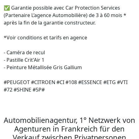
✅ Garantie possible avec Car Protection Services 
(Partenaire L’agence Automobilière) de 3 à 60 mois * 
après la fin de la garantie constructeur.

*Voir conditions et tarifs en agence

- Caméra de recul

- Pastille Crit'Air 1

- Peinture Métallisée Gris Gallium

#PEUGEOT #CITROEN #CI #108 #ESSENCE #ETG #VTI 
#72 #SHINE #5P#

Automobilienagentur, 1° Netzwerk von
Agenturen in Frankreich für den
Verkauf zwischen Privatpersonen