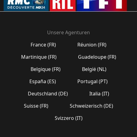
Unsere Agenturen
France (FR)
Réunion (FR)
Martinique (FR)
Guadeloupe (FR)
Belgique (FR)
België (NL)
España (ES)
Portugal (PT)
Deutschland (DE)
Italia (IT)
Suisse (FR)
Schweizerisch (DE)
Svizzero (IT)