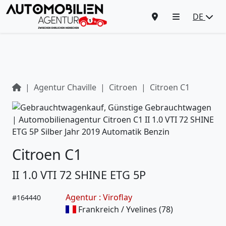
DE
Agentur Chaville
Citroen
Citroen C1
Citroen C1
II 1.0 VTI 72 SHINE ETG 5P
Agentur : Viroflay
#
164440
Frankreich / Yvelines (78)