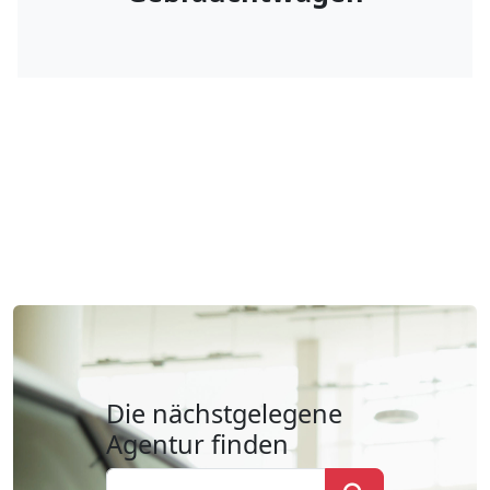
Die nächstgelegene
Agentur finden