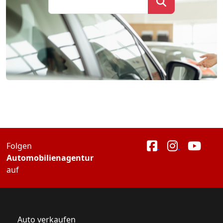
Folgen
Automobilienagentur
auf
Auto verkaufen