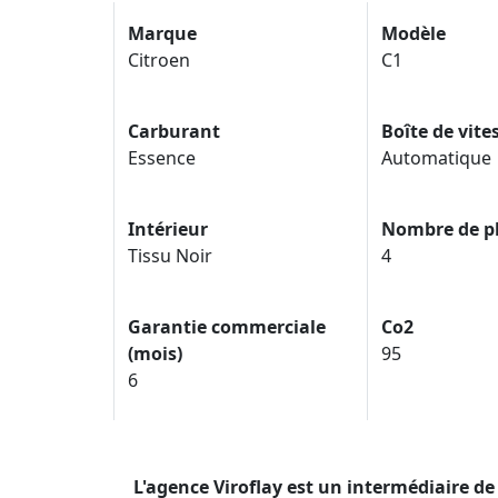
Marque
Modèle
Citroen
C1
Carburant
Boîte de vite
Essence
Automatique
Intérieur
Nombre de p
Tissu Noir
4
Garantie commerciale
Co2
(mois)
95
6
L'agence Viroflay est un intermédiaire 