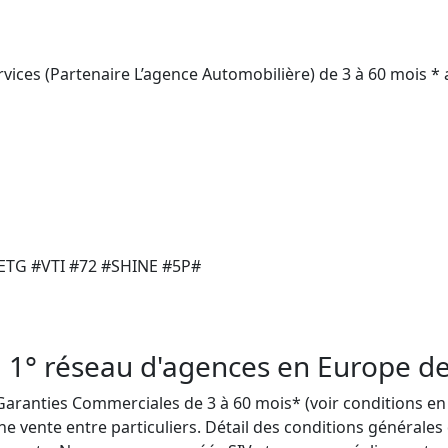
ices (Partenaire L’agence Automobilière) de 3 à 60 mois * ap
TG #VTI #72 #SHINE #5P#

 1° réseau d'agences en Europe de 
anties Commerciales de 3 à 60 mois* (voir conditions en ag
e vente entre particuliers. Détail des conditions générales