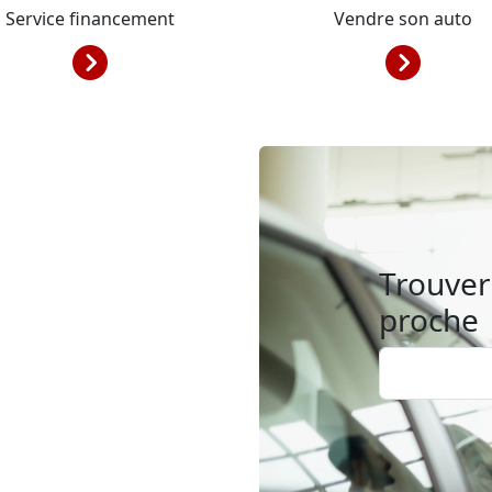
Service financement
Vendre son auto
Trouver 
proche