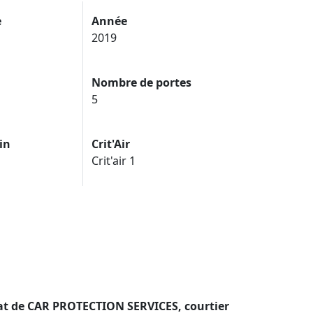
e
Année
2019
Nombre de portes
5
in
Crit'Air
Crit'air 1
dat de CAR PROTECTION SERVICES, courtier