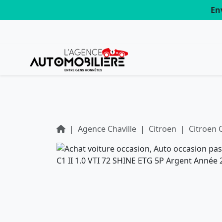
En
Agence Chaville
Citroen
Citroen 