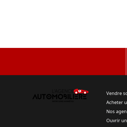
Vendre s
Acheter 
Nos agen
Ouvrir u