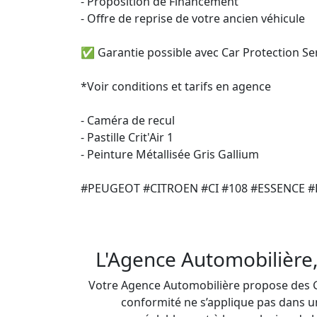
- Proposition de Financement

- Offre de reprise de votre ancien véhicule

✅ Garantie possible avec Car Protection Serv
*Voir conditions et tarifs en agence

- Caméra de recul

- Pastille Crit'Air 1

- Peinture Métallisée Gris Gallium

#PEUGEOT #CITROEN #CI #108 #ESSENCE #E
L'Agence Automobilière,
Votre Agence Automobilière propose des Gar
conformité ne s’applique pas dans un