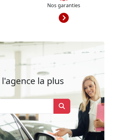
Nos garanties
l'agence la plus