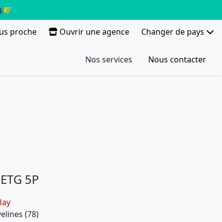
s
lus proche
Ouvrir une agence
Changer de pays
Nos services
Nous contacter
E ETG 5P
lay
elines (78)