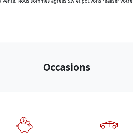
a vente. Nous sommes agréés SIV et pouvons réaliser votre 
Occasions