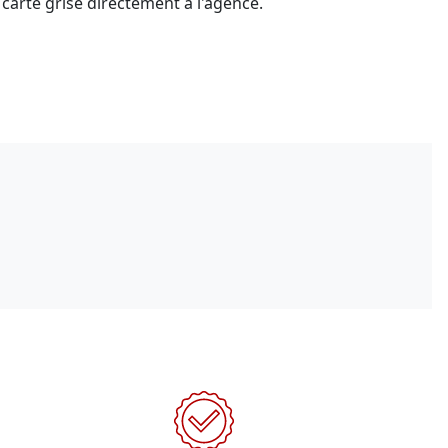
carte grise directement à l'agence.