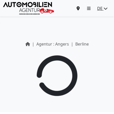
DE
Agentur : Angers
Berline