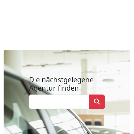
Die nächstgelegene
Agentur finden