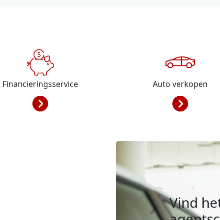
Financieringsservice
Auto verkopen
Vind het
agents