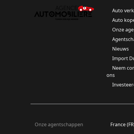
Auto ver
Auto kop
Onze age
Agentsch
Nieuws
Import D
Neem con
ons
Investee
Onze agentschappen
France (FR