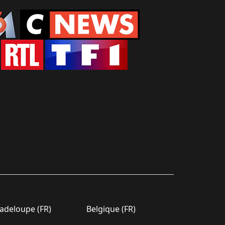
deloupe (FR)
Belgique (FR)