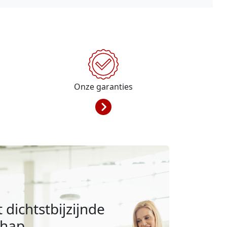
Onze garanties
 dichtstbijzijnde
chap