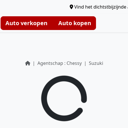
Vind het dichtstbijzijnd
Auto verkopen
Auto kopen
Agentschap : Chessy
Suzuki