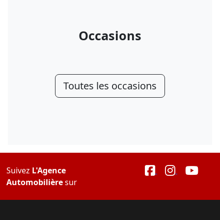
Occasions
Toutes les occasions
Suivez
L'Agence
Automobilière
sur