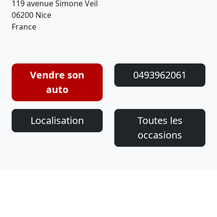
119 avenue Simone Veil
06200 Nice
France
Vendre son
0493962061
auto
Localisation
Toutes les
occasions