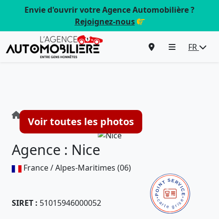
Envie d'ouvrir votre Agence Automobilière ?
Rejoignez-nous
FR
Agence : Nice
Voir toutes les photos
Agence : Nice
France / Alpes-Maritimes (06)
SIRET :
51015946000052