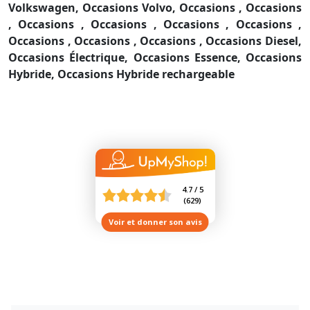
Volkswagen,
Occasions Volvo,
Occasions ,
Occasions
,
Occasions ,
Occasions ,
Occasions ,
Occasions ,
Occasions ,
Occasions ,
Occasions ,
Occasions Diesel,
Occasions Électrique,
Occasions Essence,
Occasions
Hybride,
Occasions Hybride rechargeable
4.7 / 5
(
629
)
Voir et donner son avis