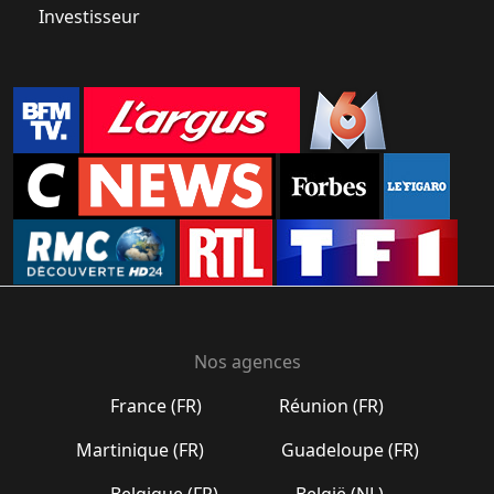
Investisseur
Nos agences
France (FR)
Réunion (FR)
Martinique (FR)
Guadeloupe (FR)
Belgique (FR)
België (NL)