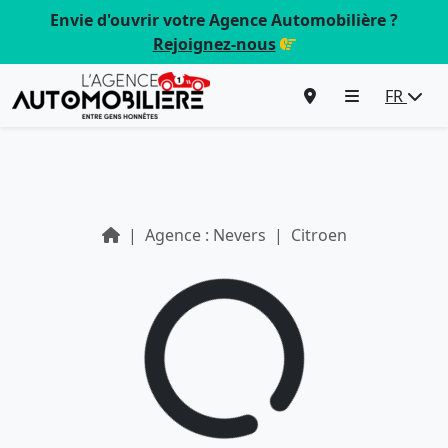
Envie d'ouvrir votre Agence Automobilière ?
Rejoignez-nous
FR
Agence : Nevers
Citroen