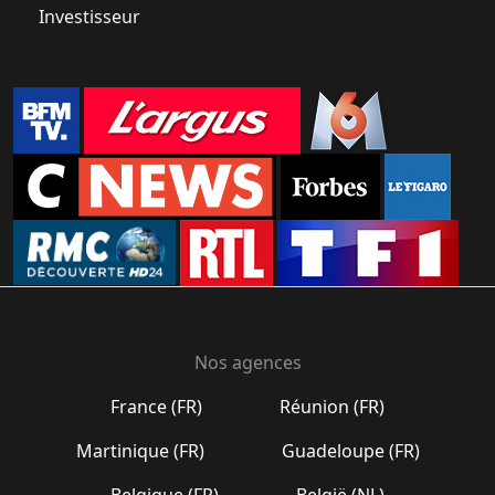
Investisseur
Nos agences
France (FR)
Réunion (FR)
Martinique (FR)
Guadeloupe (FR)
Belgique (FR)
België (NL)