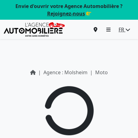
Envie d'ouvrir votre Agence Automobilière ?
Rejoignez-nous
FR
Agence : Molsheim
Moto