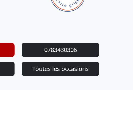
0783430306
Toutes les occasions