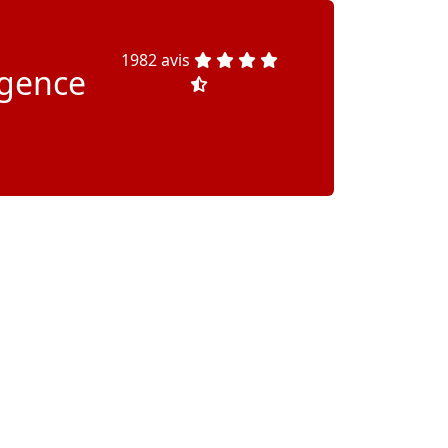
1982 avis
agence