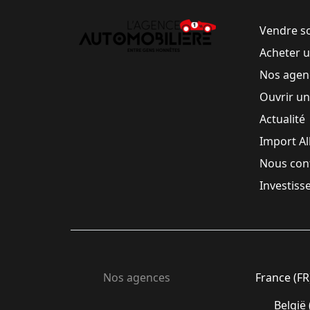
Vendre s
Acheter 
Nos agen
Ouvrir u
Actualité
Import A
Nous con
Investiss
Nos agences
France (FR
België 