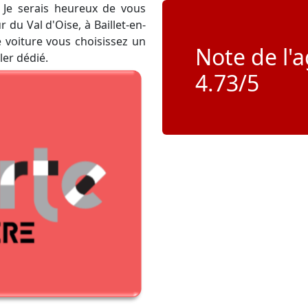
i. Je serais heureux de vous
 du Val d'Oise, à Baillet-en-
 voiture vous choisissez un
Note de l'
ler dédié.
4.73/5