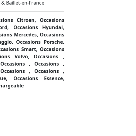
 & Baillet-en-France
sions Citroen,
Occasions
Ford,
Occasions Hyundai,
sions Mercedes,
Occasions
aggio,
Occasions Porsche,
casions Smart,
Occasions
sions Volvo,
Occasions ,
,
Occasions ,
Occasions ,
,
Occasions ,
Occasions ,
ique,
Occasions Essence,
chargeable