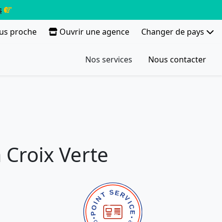
s
lus proche
Ouvrir une agence
Changer de pays
Nos services
Nous contacter
 Croix Verte