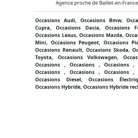
Agence proche de Baillet-en-France
Occasions Audi,
Occasions Bmw,
Occa
Cupra,
Occasions Dacia,
Occasions 
Occasions Lexus,
Occasions Mazda,
Occa
Mini,
Occasions Peugeot,
Occasions Pi
Occasions Renault,
Occasions Skoda,
Oc
Toyota,
Occasions Volkswagen,
Occa
Occasions ,
Occasions ,
Occasions 
Occasions ,
Occasions ,
Occasions 
Occasions Diesel,
Occasions Électr
Occasions Hybride,
Occasions Hybride re