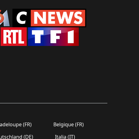
deloupe (FR)
Belgique (FR)
tschland (DE)
Italia (IT)