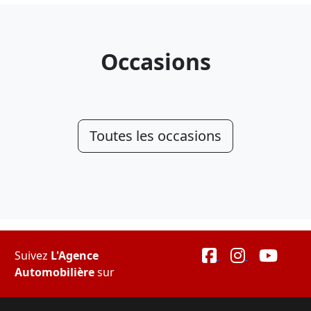
Occasions
Toutes les occasions
Suivez
L'Agence
Automobilière
sur