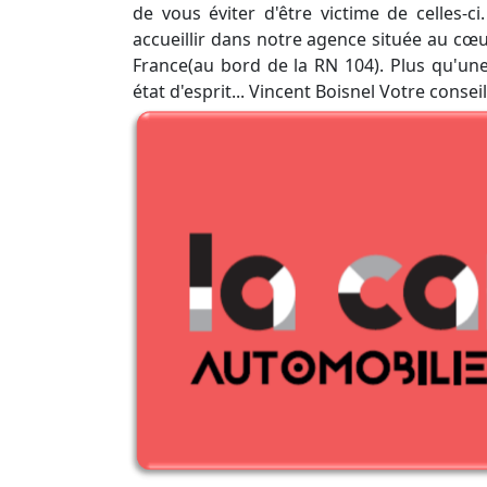
de vous éviter d'être victime de celles-c
accueillir dans notre agence située au cœur
France(au bord de la RN 104). Plus qu'une
état d'esprit... Vincent Boisnel Votre conseil