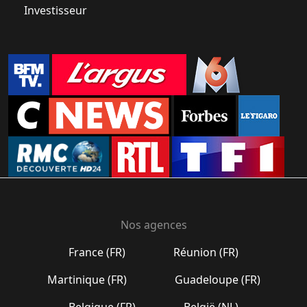
Investisseur
Nos agences
France (FR)
Réunion (FR)
Martinique (FR)
Guadeloupe (FR)
Belgique (FR)
België (NL)