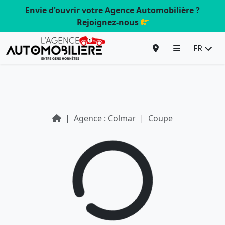
Envie d'ouvrir votre Agence Automobilière ?
Rejoignez-nous
FR
Agence : Colmar
Coupe