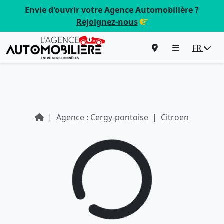
Envie d'ouvrir votre Agence Automobilière ?
Rejoignez-nous
FR
Agence : Cergy-pontoise
Citroen