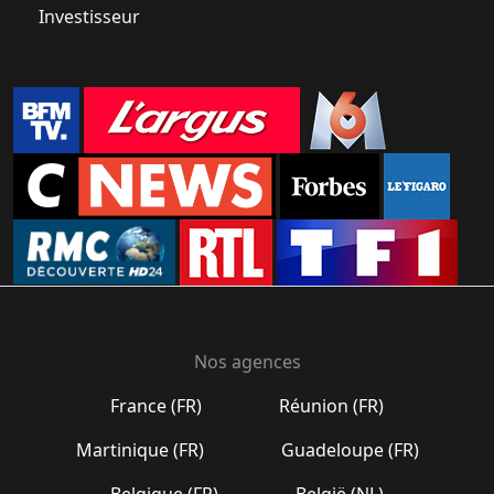
Investisseur
Nos agences
France (FR)
Réunion (FR)
Martinique (FR)
Guadeloupe (FR)
Belgique (FR)
België (NL)