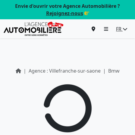
Envie d'ouvrir votre Agence Automobilière ?
Rejoignez-nous
FR
Agence : Villefranche-sur-saone
Bmw