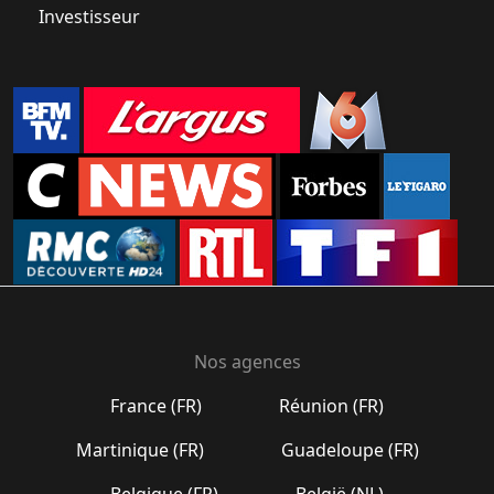
Investisseur
Nos agences
France (FR)
Réunion (FR)
Martinique (FR)
Guadeloupe (FR)
Belgique (FR)
België (NL)