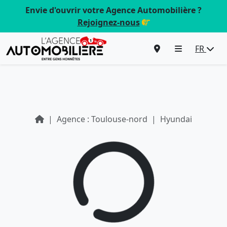
Envie d'ouvrir votre Agence Automobilière ?
Rejoignez-nous
FR
Agence : Toulouse-nord
Hyundai