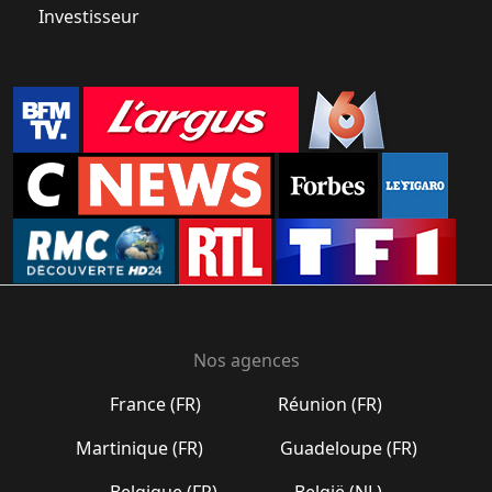
Investisseur
Nos agences
France (FR)
Réunion (FR)
Martinique (FR)
Guadeloupe (FR)
Belgique (FR)
België (NL)