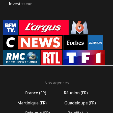
Investisseur
Nos agences
France (FR)
Réunion (FR)
Martinique (FR)
Guadeloupe (FR)
Belgique (FR)
België (NL)