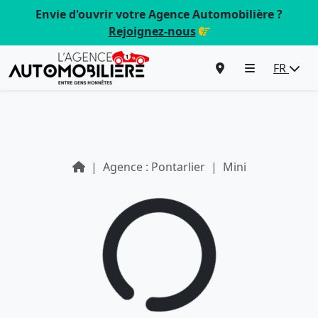
Envie d'ouvrir votre Agence Automobilière ?
Rejoignez-nous
FR
Agence : Pontarlier
Mini