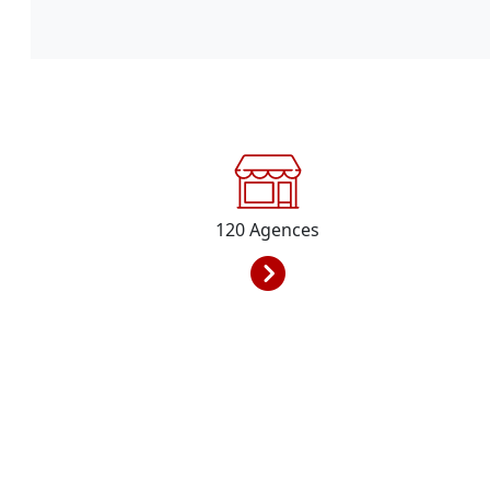
120
Agences