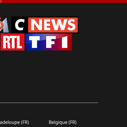
deloupe (FR)
Belgique (FR)