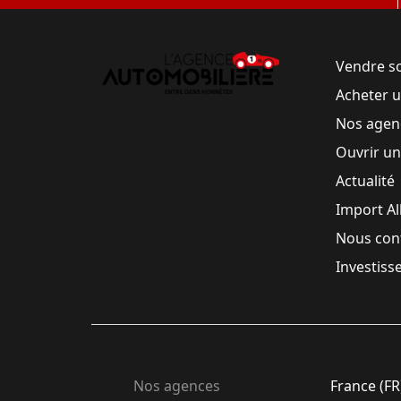
Vendre s
Acheter 
Nos agen
Ouvrir u
Actualité
Import A
Nous con
Investiss
Nos agences
France (FR