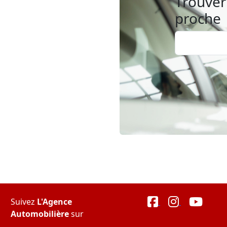
Trouver 
proche
Suivez
L'Agence
Automobilière
sur