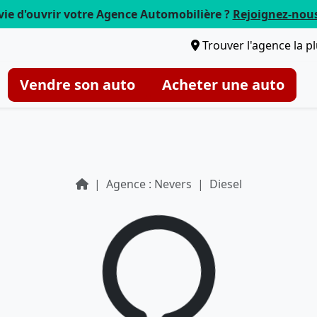
vie d'ouvrir votre Agence Automobilière ?
Rejoignez-nou
Trouver l'agence la p
Vendre son auto
Acheter une auto
Agence : Nevers
Diesel