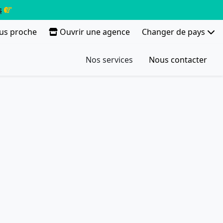
s
lus proche
Ouvrir une agence
Changer de pays
Nos services
Nous contacter