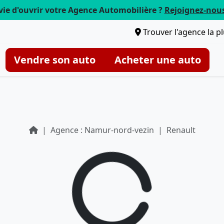
vie d'ouvrir votre Agence Automobilière ?
Rejoignez-nou
Trouver l'agence la p
Vendre son auto
Acheter une auto
Agence : Namur-nord-vezin
Renault