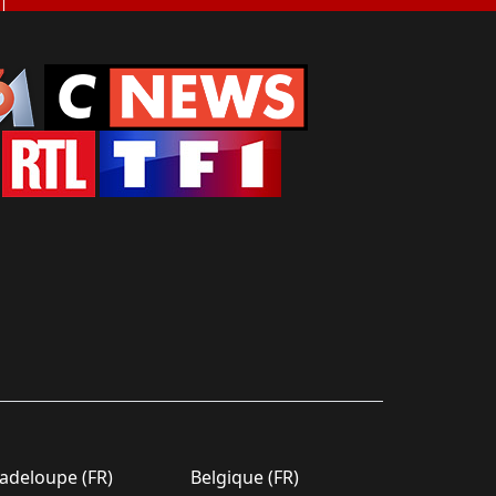
deloupe (FR)
Belgique (FR)