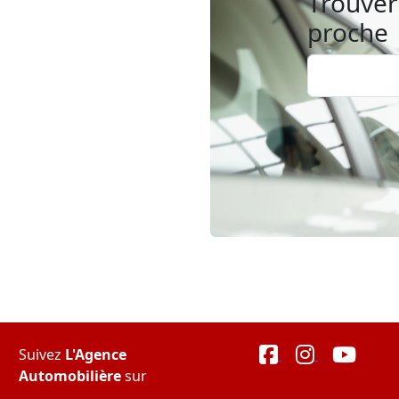
Trouver 
proche
Suivez
L'Agence
Automobilière
sur