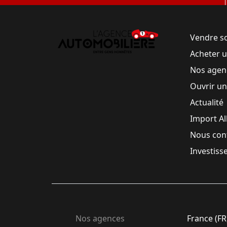
Vendre s
Acheter 
Nos agen
Ouvrir u
Actualité
Import A
Nous con
Investiss
Nos agences
France (FR