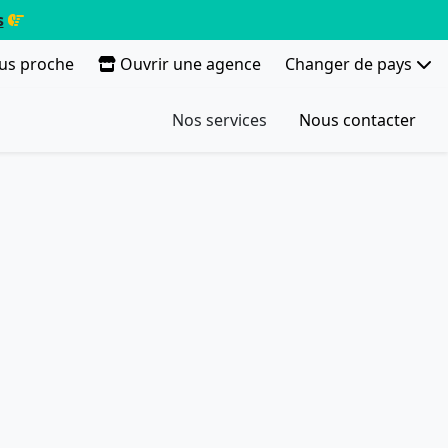
s
lus proche
Ouvrir une agence
Changer de pays
Nos services
Nous contacter