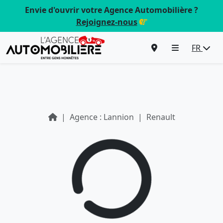
Envie d'ouvrir votre Agence Automobilière ?
Rejoignez-nous
FR
Agence : Lannion
Renault