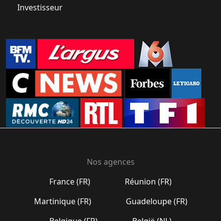
Investisseur
Nos agences
France (FR)
Réunion (FR)
Martinique (FR)
Guadeloupe (FR)
Belgique (FR)
België (NL)