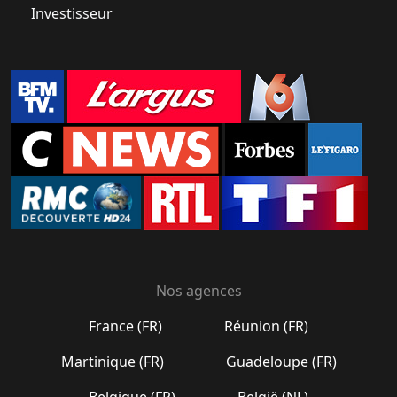
Investisseur
Nos agences
France (FR)
Réunion (FR)
Martinique (FR)
Guadeloupe (FR)
Belgique (FR)
België (NL)