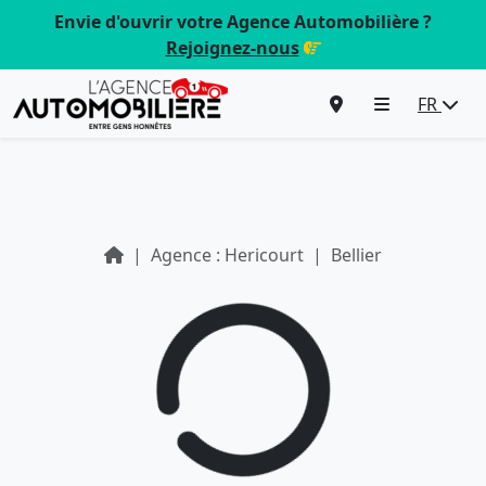
Envie d'ouvrir votre Agence Automobilière ?
Rejoignez-nous
FR
Agence : Hericourt
Bellier