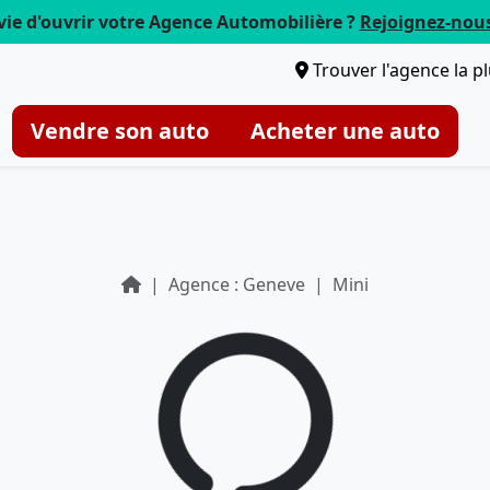
vie d'ouvrir votre Agence Automobilière ?
Rejoignez-nou
Trouver l'agence la p
Vendre son auto
Acheter une auto
Agence : Geneve
Mini