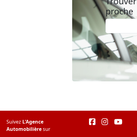
Trouver 
proche
Suivez
L'Agence
Automobilière
sur