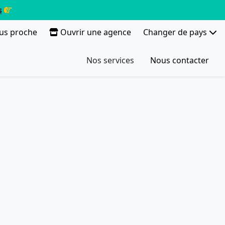
s
lus proche
Ouvrir une agence
Changer de pays
Nos services
Nous contacter