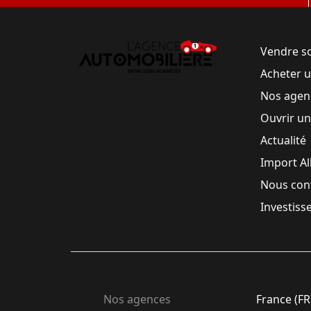
Vendre s
Acheter 
Nos agen
Ouvrir u
Actualité
Import A
Nous con
Investiss
Nos agences
France (FR