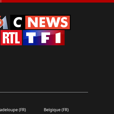
deloupe (FR)
Belgique (FR)