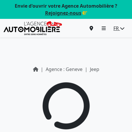
Envie d'ouvrir votre Agence Automobilière ?
Rejoignez-nous
FR
Agence : Geneve
Jeep