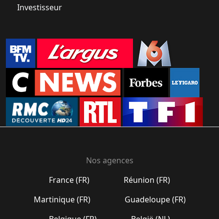
Investisseur
Nos agences
France (FR)
Réunion (FR)
Martinique (FR)
Guadeloupe (FR)
Belgique (FR)
België (NL)