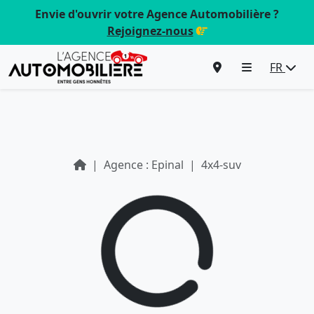
Envie d'ouvrir votre Agence Automobilière ?
Rejoignez-nous
FR
Agence : Epinal
4x4-suv