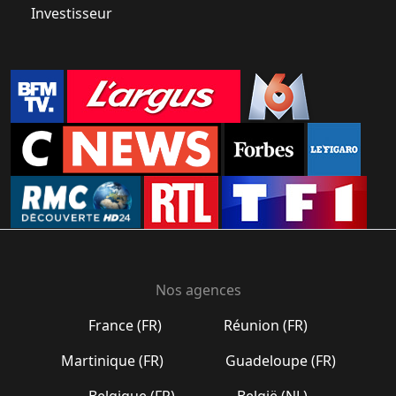
Investisseur
Nos agences
France (FR)
Réunion (FR)
Martinique (FR)
Guadeloupe (FR)
Belgique (FR)
België (NL)