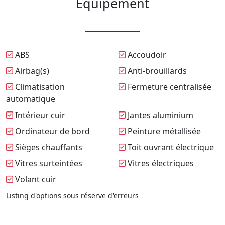
Équipement
ABS
Accoudoir
Airbag(s)
Anti-brouillards
Climatisation
Fermeture centralisée
automatique
Intérieur cuir
Jantes aluminium
Ordinateur de bord
Peinture métallisée
Sièges chauffants
Toit ouvrant électrique
Vitres surteintées
Vitres électriques
Volant cuir
Listing d'options sous réserve d'erreurs