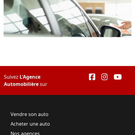
Suivez
L'Agence
Automobilière
sur
Vendre son auto
Acheter une auto
Nos agences