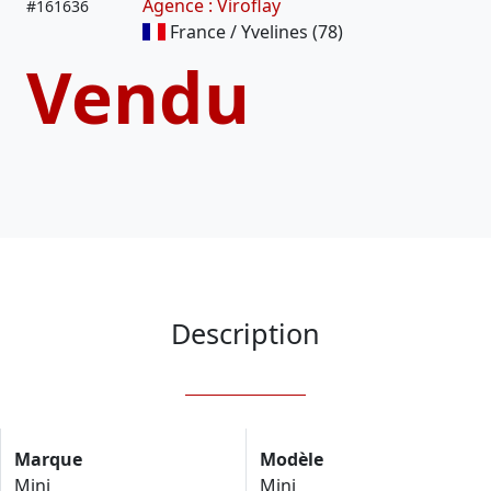
Agence : Viroflay
#
161636
France / Yvelines (78)
Vendu
Description
Marque
Modèle
Mini
Mini