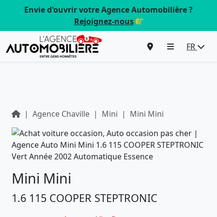
Envie d'ouvrir votre Agence Automobilière ?
Rejoignez-nous
FR
Agence Chaville
Mini
Mini Mini
Mini Mini
1.6 115 COOPER STEPTRONIC