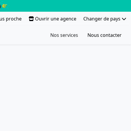
s
lus proche
Ouvrir une agence
Changer de pays
Nos services
Nous contacter