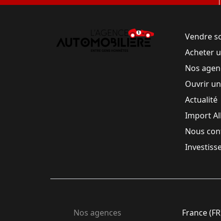
Vendre s
Acheter 
Nos agen
Ouvrir u
Actualité
Import A
Nous con
Investiss
Nos agences
France (FR