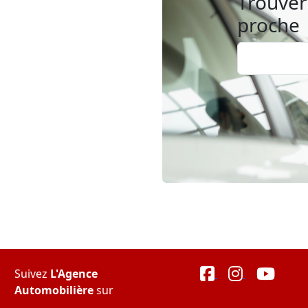
Trouver 
proche
Suivez
L'Agence
Automobilière
sur