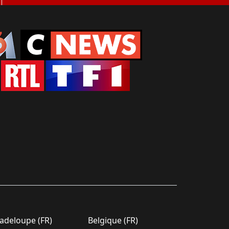
deloupe (FR)
Belgique (FR)