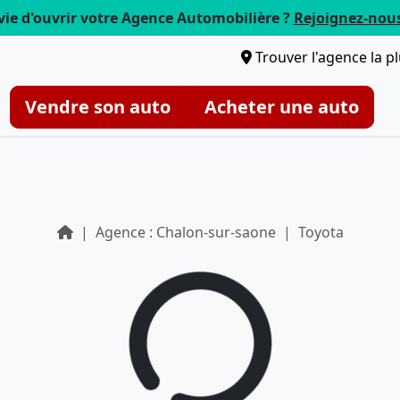
vie d'ouvrir votre Agence Automobilière ?
Rejoignez-nou
Trouver l'agence la p
Vendre son auto
Acheter une auto
Agence : Chalon-sur-saone
Toyota