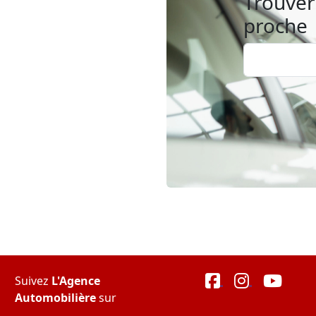
Trouver 
proche
Suivez
L'Agence
Automobilière
sur