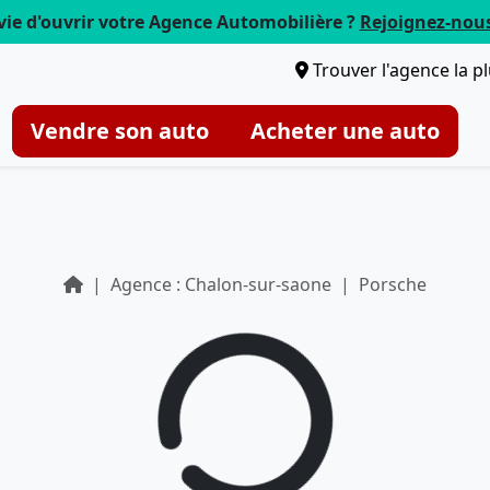
vie d'ouvrir votre Agence Automobilière ?
Rejoignez-nou
Trouver l'agence la p
Vendre son auto
Acheter une auto
Agence : Chalon-sur-saone
Porsche