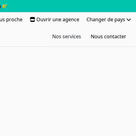
s
lus proche
Ouvrir une agence
Changer de pays
Nos services
Nous contacter