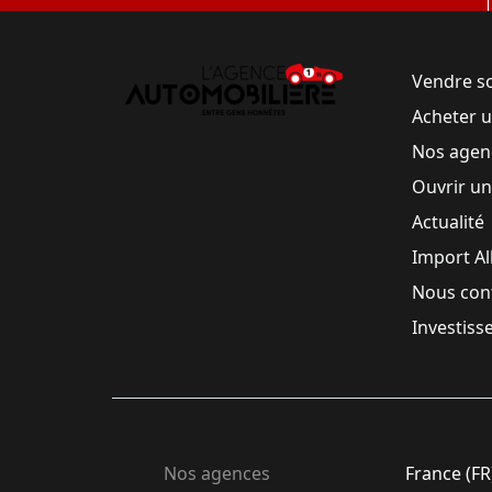
Vendre s
Acheter 
Nos agen
Ouvrir u
Actualité
Import A
Nous con
Investiss
Nos agences
France (FR