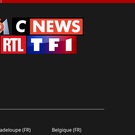
deloupe (FR)
Belgique (FR)