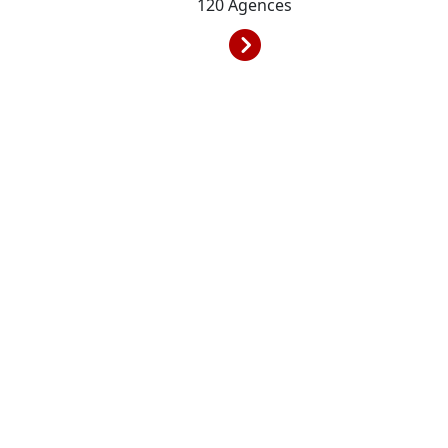
120
Agences