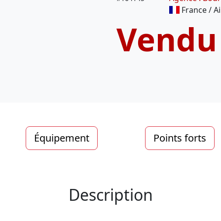
France / Ai
Vendu
Équipement
Points forts
Description