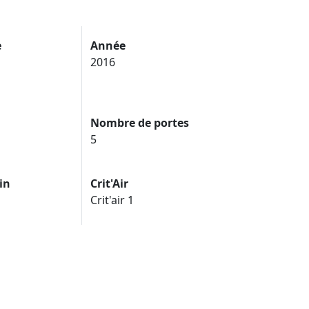
e
Année
2016
Nombre de portes
5
in
Crit'Air
Crit'air 1