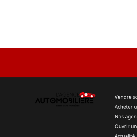
Vendre s
Acheter 
Nos agen
Ouvrir u
Actualité