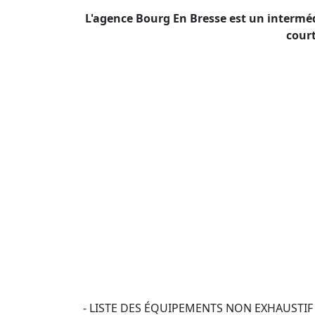
L'agence Bourg En Bresse est un intermé
court
 - LISTE DES ÉQUIPEMENTS NON EXHAUSTIF DES ERREURS PEUVENT SE GLISSER DANS NOS ANNONCES  
