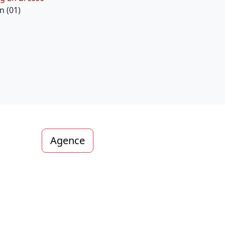
n (01)
Agence