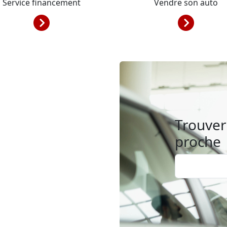
Service financement
Vendre son auto
Trouver 
proche