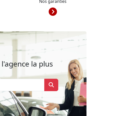
Nos garanties
l'agence la plus