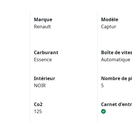
Marque
Modèle
Renault
Captur
Carburant
Boîte de vite
Essence
Automatique
Intérieur
Nombre de p
NOIR
5
Co2
Carnet d'ent
125