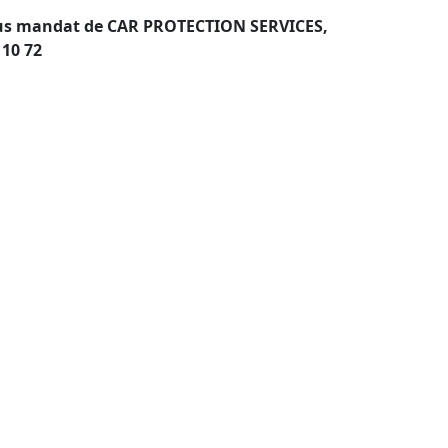
 sous mandat de CAR PROTECTION SERVICES,
 10 72