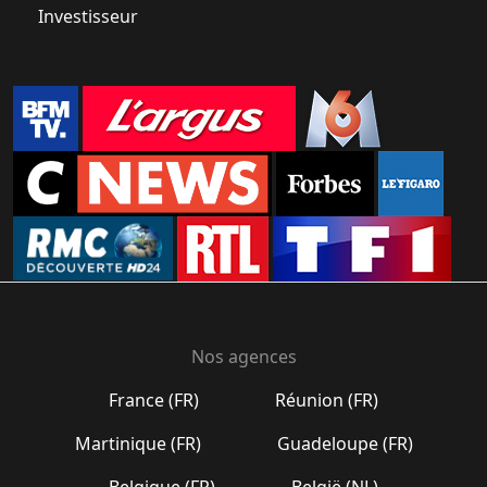
Investisseur
Nos agences
France (FR)
Réunion (FR)
Martinique (FR)
Guadeloupe (FR)
Belgique (FR)
België (NL)