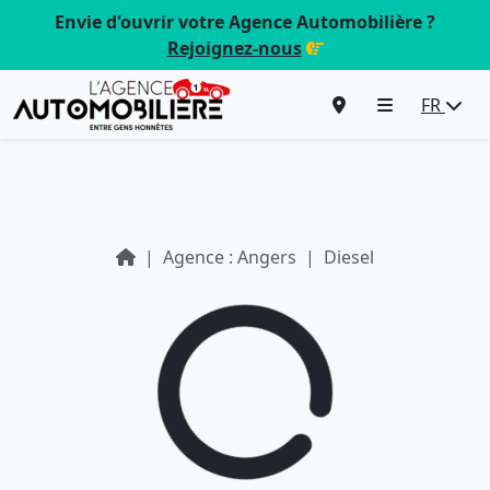
Envie d'ouvrir votre Agence Automobilière ?
Rejoignez-nous
FR
Agence : Angers
Diesel