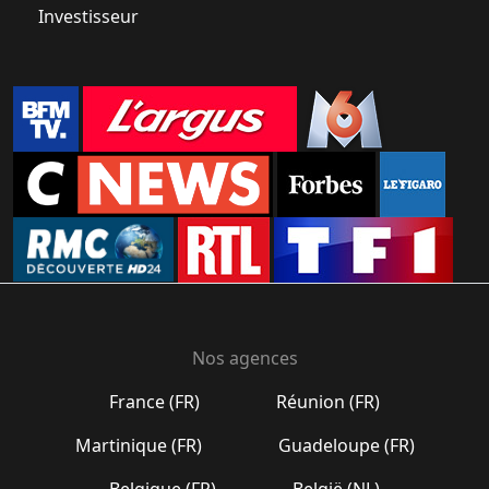
Investisseur
Nos agences
France (FR)
Réunion (FR)
Martinique (FR)
Guadeloupe (FR)
Belgique (FR)
België (NL)