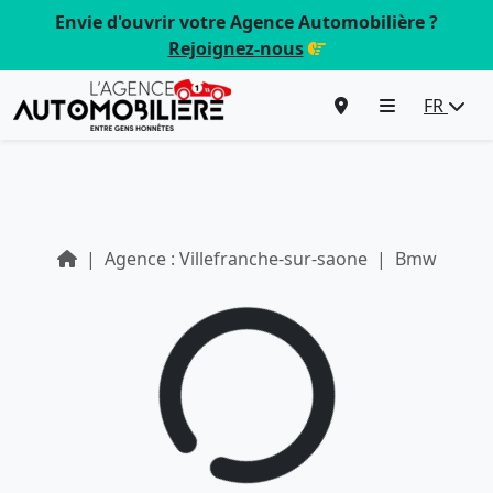
Envie d'ouvrir votre Agence Automobilière ?
Rejoignez-nous
FR
Agence : Villefranche-sur-saone
Bmw