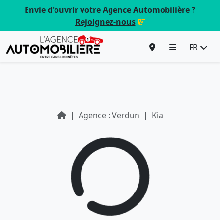
Envie d'ouvrir votre Agence Automobilière ?
Rejoignez-nous
FR
Agence : Verdun
Kia