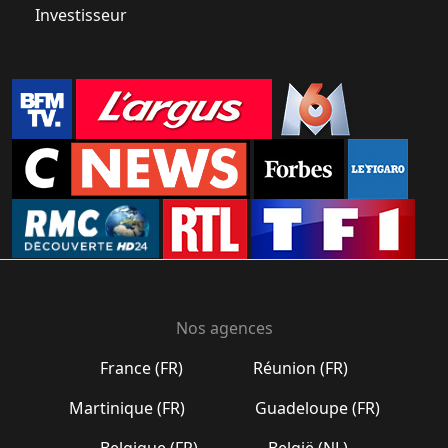
Investisseur
Nos agences
France (FR)
Réunion (FR)
Martinique (FR)
Guadeloupe (FR)
Belgique (FR)
België (NL)