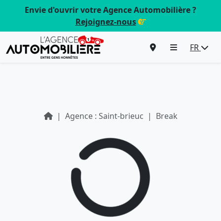
Envie d'ouvrir votre Agence Automobilière ?
Rejoignez-nous
FR
Agence : Saint-brieuc
Break