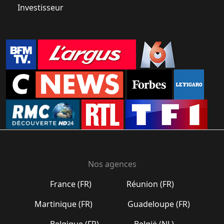
Investisseur
Nos agences
France (FR)
Réunion (FR)
Martinique (FR)
Guadeloupe (FR)
Belgique (FR)
België (NL)