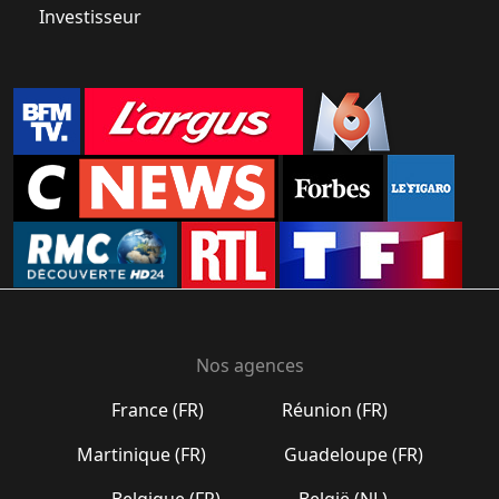
Investisseur
Nos agences
France (FR)
Réunion (FR)
Martinique (FR)
Guadeloupe (FR)
Belgique (FR)
België (NL)