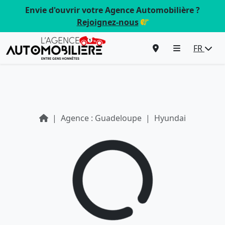
Envie d'ouvrir votre Agence Automobilière ?
Rejoignez-nous
FR
Agence : Guadeloupe
Hyundai