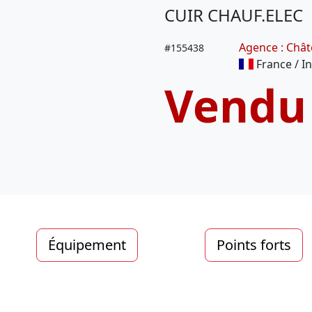
CUIR CHAUF.ELEC
Agence : Châ
#
155438
France / In
Vendu
Équipement
Points forts