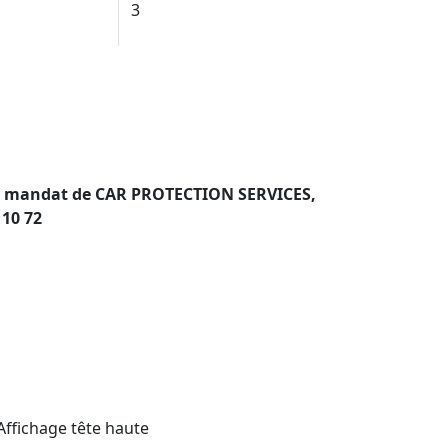
3
ous mandat de CAR PROTECTION SERVICES,
 10 72
ffichage tête haute