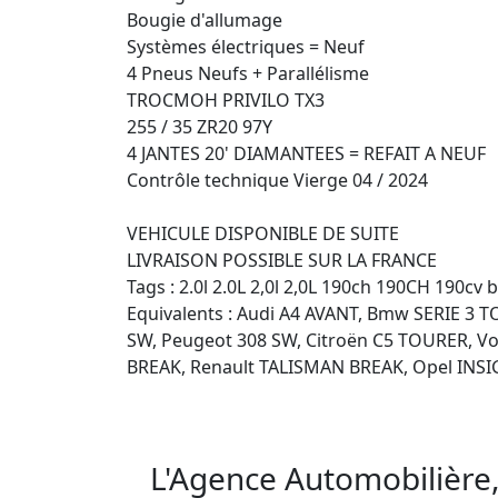
Bougie d'allumage

Systèmes électriques = Neuf

4 Pneus Neufs + Parallélisme

TROCMOH PRIVILO TX3

255 / 35 ZR20 97Y

4 JANTES 20' DIAMANTEES = REFAIT A NEUF

Contrôle technique Vierge 04 / 2024

VEHICULE DISPONIBLE DE SUITE

LIVRAISON POSSIBLE SUR LA FRANCE

Tags : 2.0l 2.0L 2,0l 2,0L 190ch 190CH 190cv 
Equivalents : Audi A4 AVANT, Bmw SERIE 3
SW, Peugeot 308 SW, Citroën C5 TOURER, Vo
BREAK, Renault TALISMAN BREAK, Opel IN
L'Agence Automobilière,