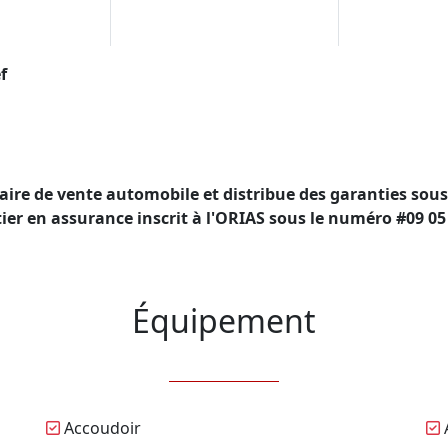
f
aire de vente automobile et distribue des garanties s
ier en assurance inscrit à l'ORIAS sous le numéro #09 05
Équipement
Accoudoir
A