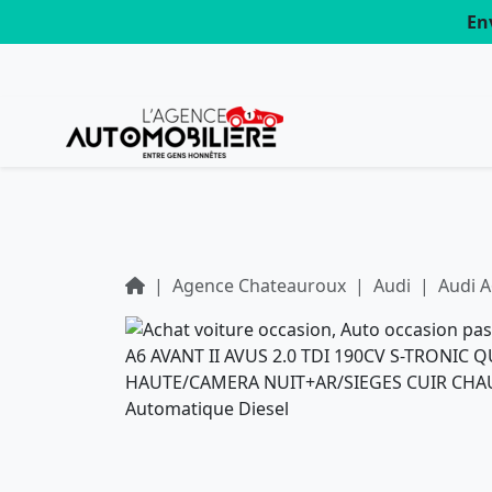
En
Agence Chateauroux
Audi
Audi A