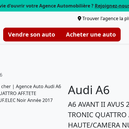
vie d'ouvrir votre Agence Automobilière ?
Rejoignez-nou
Trouver l'agence la p
Vendre son auto
Acheter une auto
6
Audi A6
A6 AVANT II AVUS 2
TRONIC QUATTRO A
HAUTE/CAMERA NU