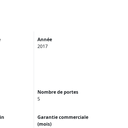
e
Année
2017
Nombre de portes
5
in
Garantie commerciale
(mois)