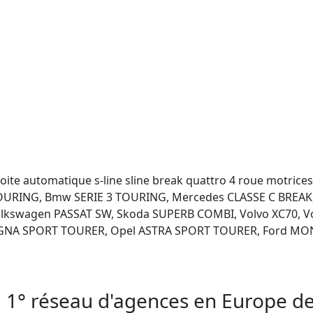
boite automatique s-line sline break quattro 4 roue motrices

 TOURING, Bmw SERIE 3 TOURING, Mercedes CLASSE C BREAK,
lkswagen PASSAT SW, Skoda SUPERB COMBI, Volvo XC70, Vol
SIGNA SPORT TOURER, Opel ASTRA SPORT TOURER, Ford M
 1° réseau d'agences en Europe de 