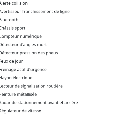
lerte collision
vertisseur franchissement de ligne
Bluetooth
Châssis sport
Compteur numérique
Détecteur d'angles mort
Détecteur pression des pneus
Feux de jour
reinage actif d'urgence
Hayon électrique
ecteur de signalisation routière
einture métallisée
adar de stationnement avant et arrière
égulateur de vitesse