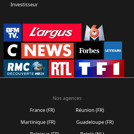
Investisseur
Nos agences
France (FR)
Réunion (FR)
Martinique (FR)
Guadeloupe (FR)
Belgique (FR)
België (NL)