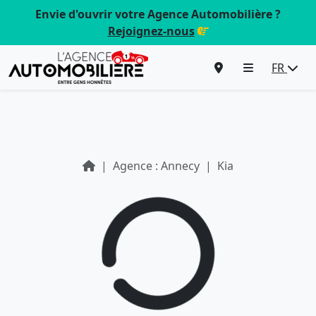
Envie d'ouvrir votre Agence Automobilière ?
Rejoignez-nous
FR
Agence : Annecy
Kia