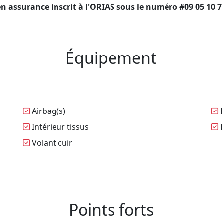
en assurance inscrit à l'ORIAS sous le numéro #09 05 10 7
Équipement
Airbag(s)
B
Intérieur tissus
P
Volant cuir
Points forts