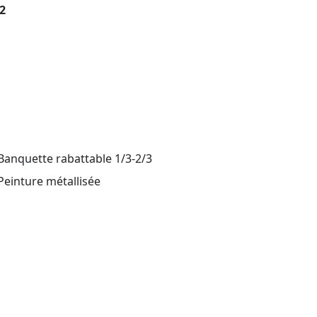
2
anquette rabattable 1/3-2/3
einture métallisée