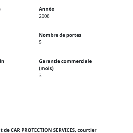
e
Année
2008
Nombre de portes
5
in
Garantie commerciale
(mois)
3
dat de CAR PROTECTION SERVICES, courtier