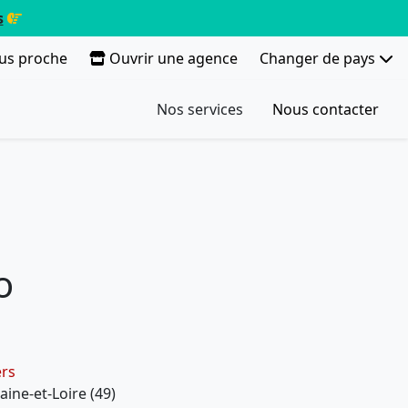
s
lus proche
Ouvrir une agence
Changer de pays
Nos services
Nous contacter
o
ers
ine-et-Loire (49)