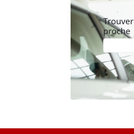
Trouver 
proche