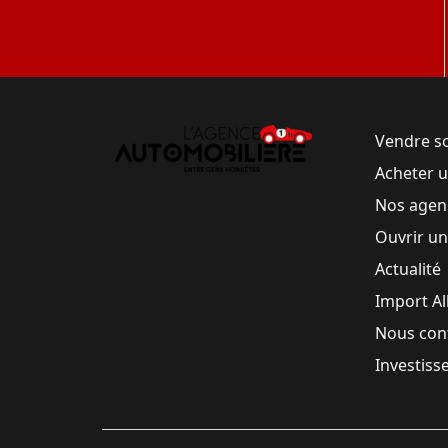
Vendre s
Acheter 
Nos agen
Ouvrir u
Actualité
Import A
Nous con
Investiss