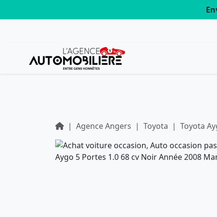
En
Agence Angers
Toyota
Toyota A