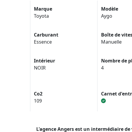
Marque
Modèle
Toyota
Aygo
Carburant
Boîte de vite
Essence
Manuelle
Intérieur
Nombre de p
NOIR
4
Co2
Carnet d'ent
109
L'agence Angers est un intermédiaire de