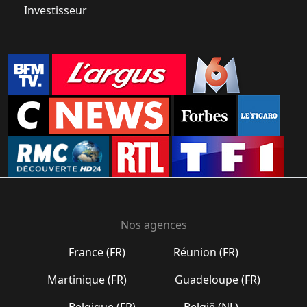
Investisseur
Nos agences
France (FR)
Réunion (FR)
Martinique (FR)
Guadeloupe (FR)
Belgique (FR)
België (NL)