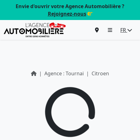
Envie d'ouvrir votre Agence Automobilière ?
Rejoignez-nous
FR
Agence : Tournai
Citroen