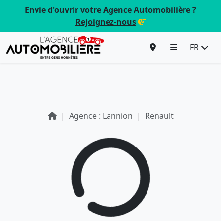
Envie d'ouvrir votre Agence Automobilière ?
Rejoignez-nous
FR
Agence : Lannion
Renault