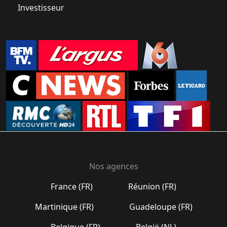
Investisseur
Nos agences
France (FR)
Réunion (FR)
Martinique (FR)
Guadeloupe (FR)
Belgique (FR)
België (NL)